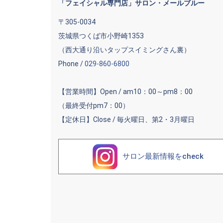
「フェイシャル専門店」サロン・メールブルー
〒305-0034
茨城県つくば市小野崎1353
（西大通り沿いタップスイミングさん裏）
Phone /
029-860-6800
【営業時間】Open / am10：00～pm8：00
（最終受付pm7：00）
【定休日】Close / 毎火曜日、第2・3月曜日
サロン最新情報をcheck