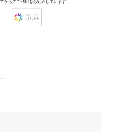
てからのご利用をお勧めしています
い