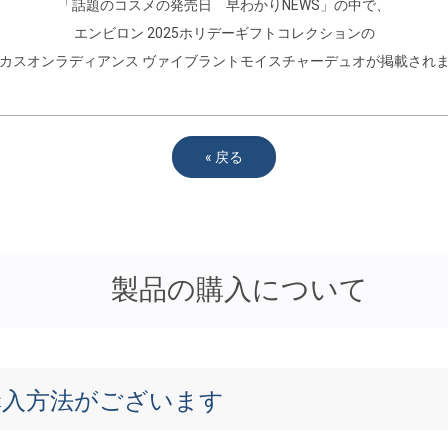
「話題のコスメの発売日 早わかりNEWS」の中で、
エンビロン 2025ホリデーギフトコレクションの
カスオンラディアンス ヴァイブラントモイスチャーデュオが掲載され
«
戻る
製品の購入について
購入方法がございます