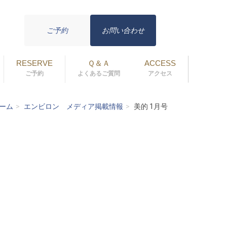
ご予約
お問い合わせ
RESERVE
Ｑ＆Ａ
ACCESS
ご予約
よくあるご質問
アクセス
ーム
エンビロン メディア掲載情報
美的 1月号